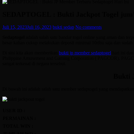
SEDAPTOGEL : Bukti Jackpot Togel jum’at
Juli 15, 2023
Juli 16, 2023
bukti sedap
No comments
Sedaptogel
adalah salah satu bandar togel online yang aman dan ter
besar kalian cukup melakukan deposit minimal 10ribu saja dan sudah 
Di sini kita akan memberikan
bukti jp member sedaptogel
hari ini dan
Philippine Amusement and Gaming Corporation ( PAGCOR). PAGCOR adal
sangat terkenal di negara tersebut.
Bukti 
Di bawah ini adalah salah satu member sedaptogel yang mendapatkan 
USER ID :
PERMAINAN :
TOTAL WIN :
JUMLAH WD :