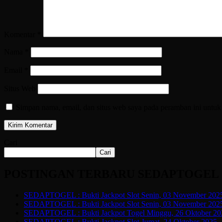
Komentar
*
Nama
*
Email
*
Situs Web
Simpan nama, email, dan situs web saya pada peramban ini untuk
Cari
Cari
POSTINGAN TERBARU SEDAPTOGEL
SEDAPTOGEL : Bukti Jackpot Slot Senin, 03 November 202
SEDAPTOGEL : Bukti Jackpot Slot Senin, 03 November 202
SEDAPTOGEL : Bukti Jackpot Togel Minggu, 26 Oktober 20
SEDAPTOGEL : Bukti Jackpot Slot Jumat, 24 Oktober 2025