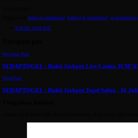
WHATAPPS
Tagged with
bukti jp sedaptogel
,
bukti tf jp sedaptogel
,
jp sedaptogel 
TOGEL ONLINE
Navigasi pos
Previous Post
SEDAPTOGEL : Bukti Jackpot Live Casino JUM’AT 
Next Post
SEDAPTOGEL : Bukti Jackpot Togel Sabtu , 16 Juli
Tinggalkan Balasan
Alamat email Anda tidak akan dipublikasikan.
Ruas yang wajib ditan