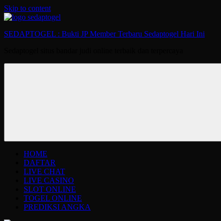
Skip to content
SEDAPTOGEL : Bukti JP Member Terbaru Sedaptogel Hari Ini
Sedaptogel situs bandar judi online terbaik dan terpercaya
HOME
DAFTAR
LIVE CHAT
LIVE CASINO
SLOT ONLINE
TOGEL ONLINE
PREDIKSI ANGKA