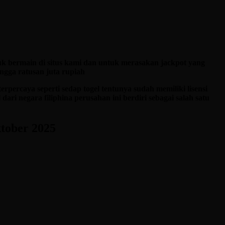
uk bermain di situs kami dan untuk merasakan jackpot yang
ngga ratusan juta rupiah
erpercaya seperti sedap togel tentunya sudah memiliki lisensi
i negara filiphina perusahan ini berdiri sebagai salah satu
tober 2025