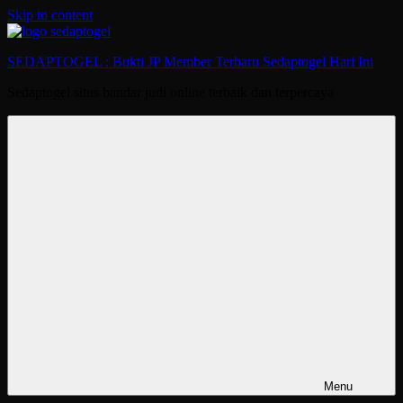
Skip to content
SEDAPTOGEL : Bukti JP Member Terbaru Sedaptogel Hari Ini
Sedaptogel situs bandar judi online terbaik dan terpercaya
Menu