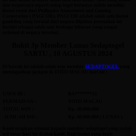
dan terpercaya seperti sedap togel tentunya sudah memiliki
lisensi resmi dari Philippine Amusement and Gaming
Corporation ( PAGCOR). PAGCOR adalah salah satu lisensi
gambling yang berasal dari negara filiphina perusahan ini
berdiri sebagai salah satu lembaga hiburan yang sangat
terkenal di negara tersebut.
Bukti Jp Member Lunas Sedaptogel
SABTU , 10 AGUSTUS 2024
Di bawah ini adalah salah satu member
SEDAPTOGEL
yang
mendapatkan jackpot di TOTO MACAU hari ini :
USER ID :
BA*******12
PERMAINAN :
TOTO MACAU
TOTAL WIN :
Rp. 40.000.000
JUMLAH WD :
Rp. 40.000.000 ( LUNAS )
Kami ucapkan selamat kepada member sedaptogel yang sudah
wd besar hari ini di situs kami. Bagi bosku yang ingin