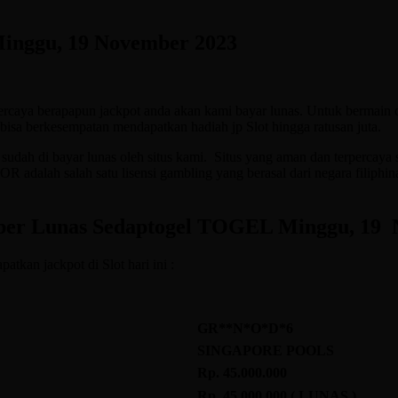
nggu, 19 November 2023
percaya berapapun jackpot anda akan kami bayar lunas. Untuk bermain d
bisa berkesempatan mendapatkan hadiah jp Slot hingga ratusan juta.
 sudah di bayar lunas oleh situs kami. Situs yang aman dan terpercaya s
ah salah satu lisensi gambling yang berasal dari negara filiphina p
ber Lunas Sedaptogel TOGEL Minggu, 19 
atkan jackpot di Slot hari ini :
GR**N*O*D*6
SINGAPORE POOLS
Rp. 45.000.000
Rp. 45.000.000 ( LUNAS )