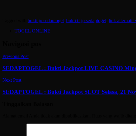
Tagged with
bukti jp sedaptogel
,
bukti tf jp sedaptogel
,
link alternatif
TOGEL ONLINE
Navigasi pos
Previous Post
SEDAPTOGEL : Bukti Jackpot LIVE CASINO Mingg
Next Post
SEDAPTOGEL : Bukti Jackpot SLOT Selasa, 21 No
Tinggalkan Balasan
Alamat email Anda tidak akan dipublikasikan.
Ruas yang wajib ditan