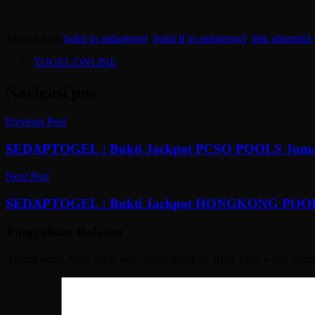
Tagged with
bukti jp sedaptogel
,
bukti tf jp sedaptogel
,
link alternatif
TOGEL ONLINE
Navigasi pos
Previous Post
SEDAPTOGEL : Bukti Jackpot PCSO POOLS Jumat
Next Post
SEDAPTOGEL : Bukti Jackpot HONGKONG POOLS 
Tinggalkan Balasan
Alamat email Anda tidak akan dipublikasikan.
Ruas yang wajib ditan