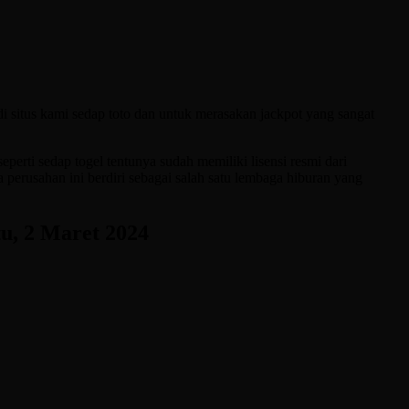
i situs kami sedap toto dan untuk merasakan jackpot yang sangat
eperti sedap togel tentunya sudah memiliki lisensi resmi dari
erusahan ini berdiri sebagai salah satu lembaga hiburan yang
, 2 Maret 2024