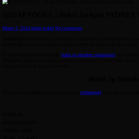
SEDAPTOGEL : Bukti Jackpot SYDNEY P
Maret 2, 2024
bukti sedap
No comments
Sedaptogel
adalah salah satu bandar togel online yang aman dan ter
besar kalian cukup melakukan deposit minimal 10ribu saja dan sudah 
Di sini kita akan memberikan
bukti jp member sedaptogel
hari ini dan
Philippine Amusement and Gaming Corporation ( PAGCOR). PAGCOR adal
sangat terkenal di negara tersebut.
Bukti Jp Memb
Di bawah ini adalah salah satu member
sedaptogel
yang mendapatkan j
USER ID :
PERMAINAN :
TOTAL WIN :
JUMLAH WD :