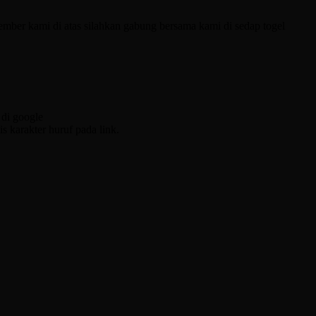
ember kami di atas silahkan gabung bersama kami di sedap togel
 di google
 karakter huruf pada link.