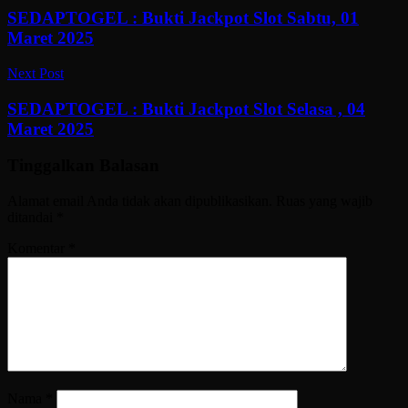
SEDAPTOGEL : Bukti Jackpot Slot Sabtu, 01
Maret 2025
Next Post
SEDAPTOGEL : Bukti Jackpot Slot Selasa , 04
Maret 2025
Tinggalkan Balasan
Alamat email Anda tidak akan dipublikasikan.
Ruas yang wajib
ditandai
*
Komentar
*
Nama
*