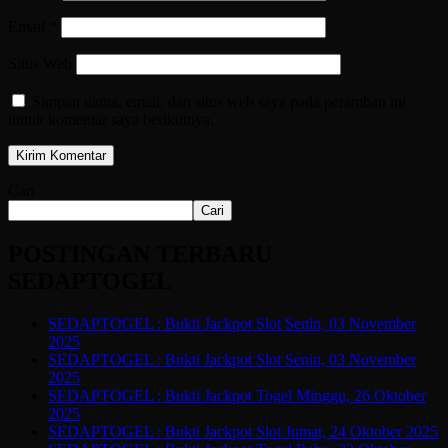
Email
*
Situs Web
Simpan nama, email, dan situs web saya pada peramban ini
untuk komentar saya berikutnya.
Cari
Cari
POSTINGAN TERBARU
SEDAPTOGEL
SEDAPTOGEL : Bukti Jackpot Slot Senin, 03 November
2025
SEDAPTOGEL : Bukti Jackpot Slot Senin, 03 November
2025
SEDAPTOGEL : Bukti Jackpot Togel Minggu, 26 Oktober
2025
SEDAPTOGEL : Bukti Jackpot Slot Jumat, 24 Oktober 2025