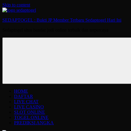
Skip to content
SEDAPTOGEL : Bukti JP Member Terbaru Sedaptogel Hari Ini
Sedaptogel situs bandar judi online terbaik dan terpercaya
HOME
DAFTAR
LIVE CHAT
LIVE CASINO
SLOT ONLINE
TOGEL ONLINE
PREDIKSI ANGKA