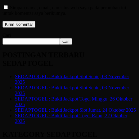
Simpan nama, email, dan situs web saya pada peramban ini
untuk komentar saya berikutnya.
Cari
Cari
POSTINGAN TERBARU
SEDAPTOGEL
SEDAPTOGEL : Bukti Jackpot Slot Senin, 03 November
2025
SEDAPTOGEL : Bukti Jackpot Slot Senin, 03 November
2025
SEDAPTOGEL : Bukti Jackpot Togel Minggu, 26 Oktober
2025
SEDAPTOGEL : Bukti Jackpot Slot Jumat, 24 Oktober 2025
SEDAPTOGEL : Bukti Jackpot Togel Rabu, 22 Oktober
2025
KATEGORY SEDAPTOGEL