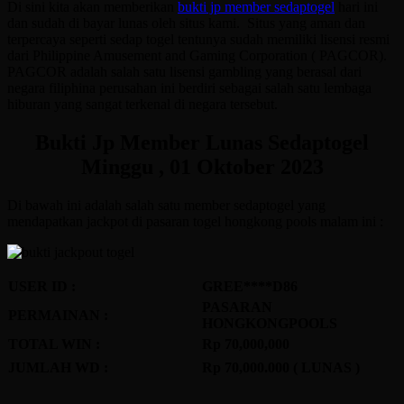
Di sini kita akan memberikan
bukti jp member sedaptogel
hari ini
dan sudah di bayar lunas oleh situs kami. Situs yang aman dan
terpercaya seperti sedap togel tentunya sudah memiliki lisensi resmi
dari Philippine Amusement and Gaming Corporation ( PAGCOR).
PAGCOR adalah salah satu lisensi gambling yang berasal dari
negara filiphina perusahan ini berdiri sebagai salah satu lembaga
hiburan yang sangat terkenal di negara tersebut.
Bukti Jp Member Lunas Sedaptogel
Minggu , 01 Oktober 2023
Di bawah ini adalah salah satu member sedaptogel yang
mendapatkan jackpot di pasaran togel hongkong pools malam ini :
USER ID :
GREE****D86
PASARAN
PERMAINAN :
HONGKONGPOOLS
TOTAL WIN :
Rp 70,000,000
JUMLAH WD :
Rp 70,000.000 ( LUNAS )